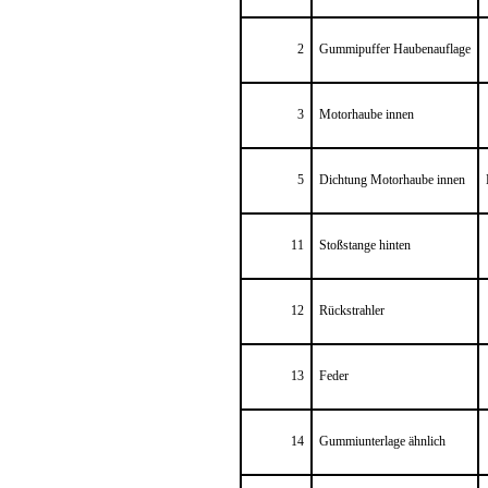
2
Gummipuffer Haubenauflage
3
Motorhaube innen
5
Dichtung Motorhaube innen
11
Stoßstange hinten
12
Rückstrahler
13
Feder
14
Gummiunterlage ähnlich