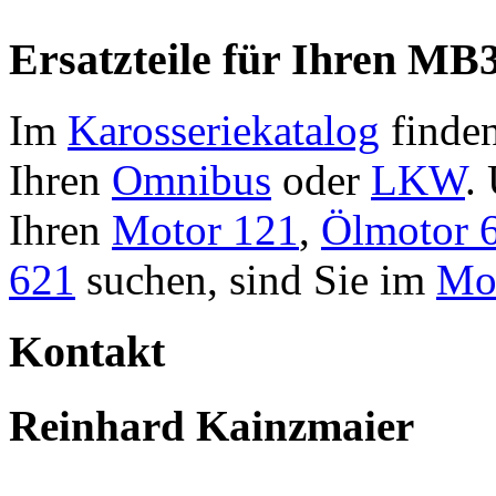
Ersatzteile für Ihren MB3
Im
Karosseriekatalog
finden
Ihren
Omnibus
oder
LKW
.
Ihren
Motor 121
,
Ölmotor 
621
suchen, sind Sie im
Mot
Kontakt
Reinhard Kainzmaier