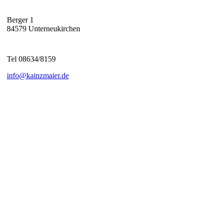
Berger 1
84579 Unterneukirchen
Tel 08634/8159
info@kainzmaier.de