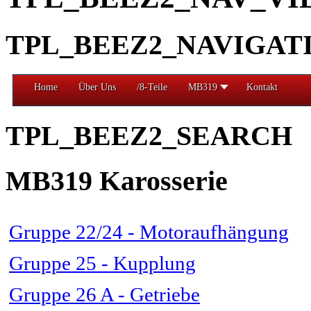
TPL_BEEZ2_NAVIGAT
Home
Über Uns
/8-Teile
MB319
Kontakt
TPL_BEEZ2_SEARCH
MB319 Karosserie
Gruppe 22/24 - Motoraufhängung
Gruppe 25 - Kupplung
Gruppe 26 A - Getriebe