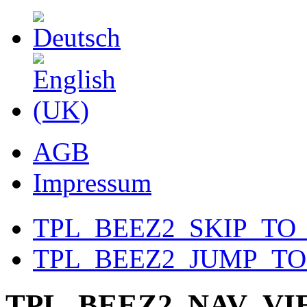
AGB
Impressum
TPL_BEEZ2_SKIP_TO
TPL_BEEZ2_JUMP_T
TPL_BEEZ2_NAV_V