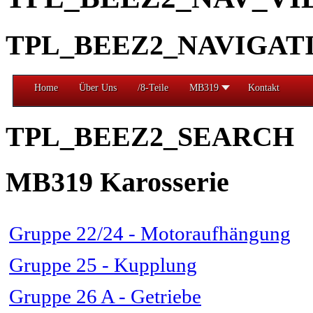
TPL_BEEZ2_NAVIGAT
Home
Über Uns
/8-Teile
MB319
Kontakt
TPL_BEEZ2_SEARCH
MB319 Karosserie
Gruppe 22/24 - Motoraufhängung
Gruppe 25 - Kupplung
Gruppe 26 A - Getriebe