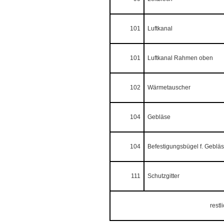
101
Luftkanal
101
Luftkanal Rahmen oben
102
Wärmetauscher
104
Gebläse
104
Befestigungsbügel f. Geblä
111
Schutzgitter
restl