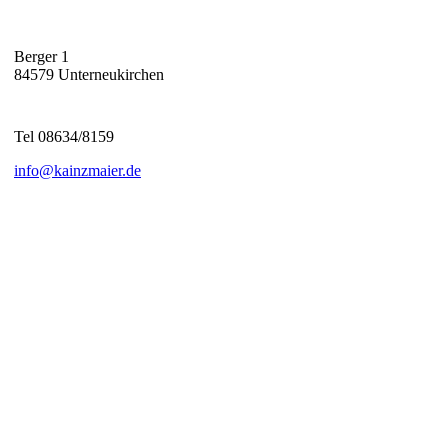
Berger 1
84579 Unterneukirchen
Tel 08634/8159
info@kainzmaier.de