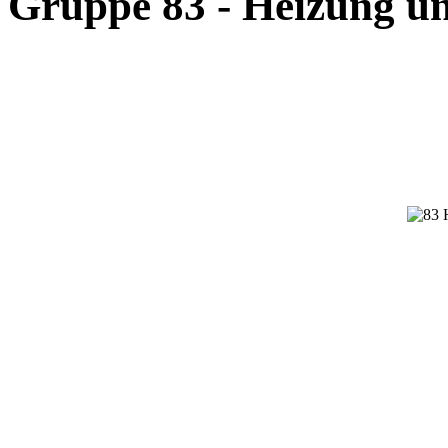
Gruppe 83 - Heizung u