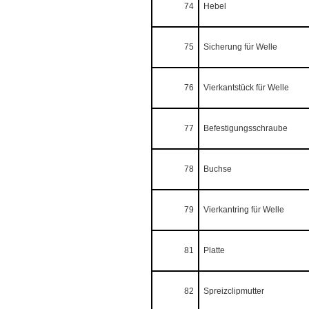
74
Hebel
75
Sicherung für Welle
76
Vierkantstück für Welle
77
Befestigungsschraube
78
Buchse
79
Vierkantring für Welle
81
Platte
82
Spreizclipmutter