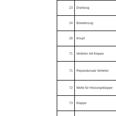
23
Drahtzug
24
Bowdenzug
28
Knopf
71
Verteiler mit Klappe
71
Reparatursatz Verteiler
72
Welle für Heizungsklappe
73
Klappe