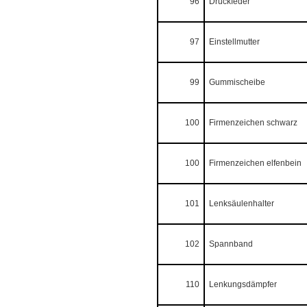
96
Druckfeder
97
Einstellmutter
99
Gummischeibe
100
Firmenzeichen schwarz
100
Firmenzeichen elfenbein
101
Lenksäulenhalter
102
Spannband
110
Lenkungsdämpfer