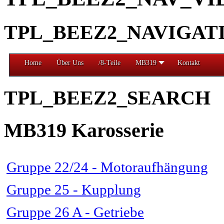
TPL_BEEZ2_NAVIGAT
Home
Über Uns
/8-Teile
MB319
Kontakt
TPL_BEEZ2_SEARCH
MB319 Karosserie
Gruppe 22/24 - Motoraufhängung
Gruppe 25 - Kupplung
Gruppe 26 A - Getriebe