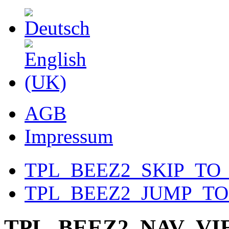
AGB
Impressum
TPL_BEEZ2_SKIP_TO
TPL_BEEZ2_JUMP_T
TPL_BEEZ2_NAV_V