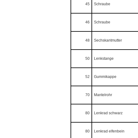
45
Schraube
46
Schraube
48
Sechskantmutter
50
Lenkstange
52
Gummikappe
70
Mantelrohr
80
Lenkrad schwarz
80
Lenkrad elfenbein