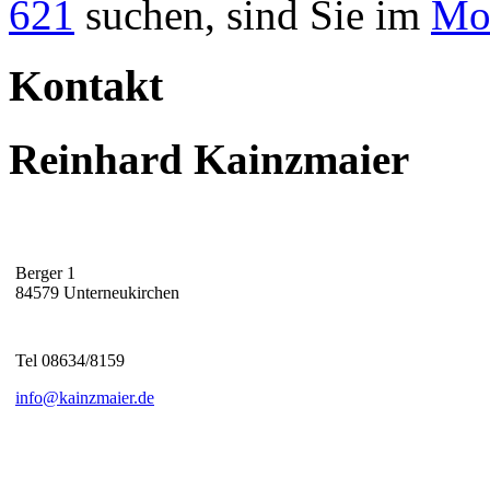
621
suchen, sind Sie im
Mot
Kontakt
Reinhard Kainzmaier
Berger 1
84579 Unterneukirchen
Tel 08634/8159
info@kainzmaier.de