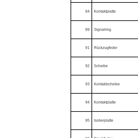
84
Kontaktplatte
89
Signalring
91
Rückzugfeder
92
Scheibe
93
Kontaktscheibe
94
Kontaktplatte
95
Isolierplatte