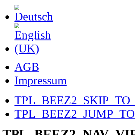
AGB
Impressum
TPL_BEEZ2_SKIP_TO
TPL_BEEZ2_JUMP_T
TPL_BEEZ2_NAV_V