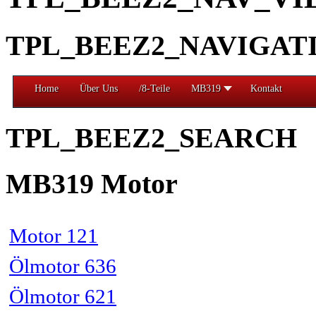
TPL_BEEZ2_NAVIGAT
Home
Über Uns
/8-Teile
MB319
Kontakt
TPL_BEEZ2_SEARCH
MB319 Motor
Motor 121
Ölmotor 636
Ölmotor 621