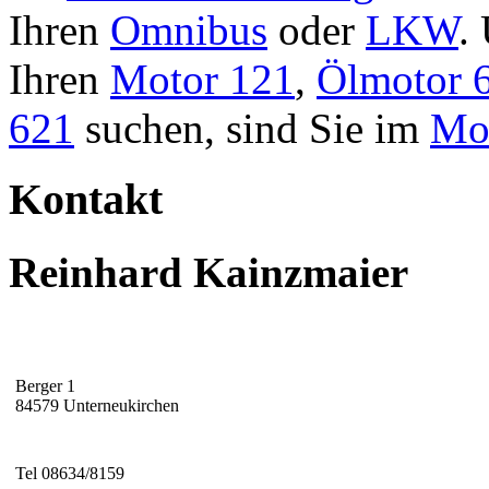
Ihren
Omnibus
oder
LKW
.
Ihren
Motor 121
,
Ölmotor 
621
suchen, sind Sie im
Mot
Kontakt
Reinhard Kainzmaier
Berger 1
84579 Unterneukirchen
Tel 08634/8159