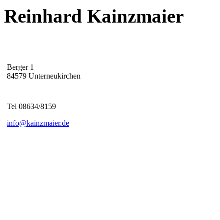
Reinhard Kainzmaier
Berger 1
84579 Unterneukirchen
Tel 08634/8159
info@kainzmaier.de