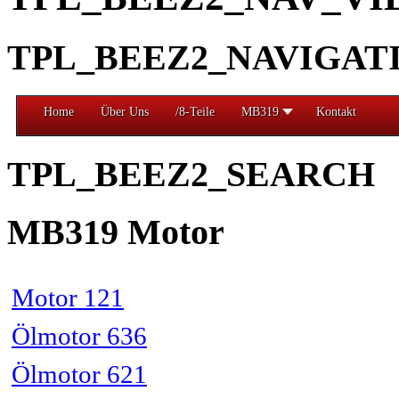
TPL_BEEZ2_NAVIGAT
Home
Über Uns
/8-Teile
MB319
Kontakt
TPL_BEEZ2_SEARCH
MB319 Motor
Motor 121
Ölmotor 636
Ölmotor 621