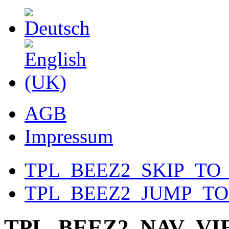
AGB
Impressum
TPL_BEEZ2_SKIP_TO
TPL_BEEZ2_JUMP_T
TPL_BEEZ2_NAV_V