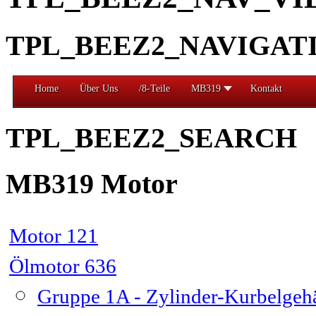
TPL_BEEZ2_NAVIGAT
Home
Über Uns
/8-Teile
MB319
Kontakt
TPL_BEEZ2_SEARCH
MB319 Motor
Motor 121
Ölmotor 636
Gruppe 1A - Zylinder-Kurbelge