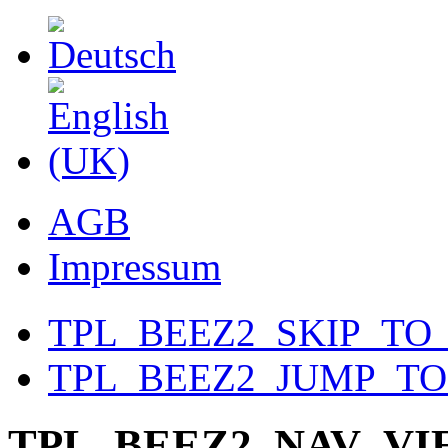
AGB
Impressum
TPL_BEEZ2_SKIP_TO
TPL_BEEZ2_JUMP_T
TPL_BEEZ2_NAV_V