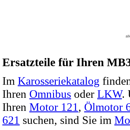
al
Ersatzteile für Ihren MB3
Im
Karosseriekatalog
finden
Ihren
Omnibus
oder
LKW
.
Ihren
Motor 121
,
Ölmotor 
621
suchen, sind Sie im
Mot