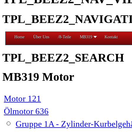
TPL_BEEZ2_NAVIGAT
Home
Über Uns
/8-Teile
MB319
Kontakt
TPL_BEEZ2_SEARCH
MB319 Motor
Motor 121
Ölmotor 636
Gruppe 1A - Zylinder-Kurbelge