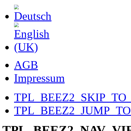
AGB
Impressum
TPL_BEEZ2_SKIP_TO
TPL_BEEZ2_JUMP_T
TPL_BEEZ2_NAV_V