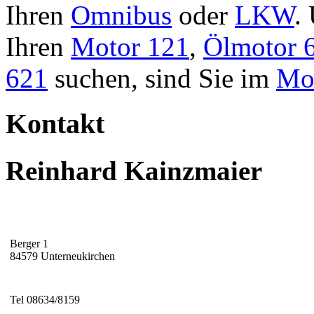
Ihren
Omnibus
oder
LKW
.
Ihren
Motor 121
,
Ölmotor 
621
suchen, sind Sie im
Mot
Kontakt
Reinhard Kainzmaier
Berger 1
84579 Unterneukirchen
Tel 08634/8159