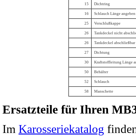
15
Dichtring
16
Schlauch Länge angeben
25
Verschlußkappe
26
Tankdeckel nicht abschli
26
Tankdeckel abschließbar
27
Dichtung
30
Kraftstoffleitung Länge 
50
Behälter
52
Schlauch
58
Manschette
Ersatzteile für Ihren MB3
Im
Karosseriekatalog
finden