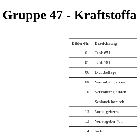
Gruppe 47 - Kraftstoff
Bilder-Nr.
Bezeichnung
01
Tank 65 l
01
Tank 78 l
06
Dichtbeilage
09
Verstärkung vorne
10
Verstärkung hinten
11
Schlauch konisch
13
Vorratsgeber 65 l
13
Vorratsgeber 78 l
14
Sieb