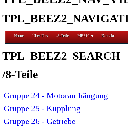
TPL_BEEZ2_NAVIGAT
Home
Über Uns
/8-Teile
MB319
Kontakt
TPL_BEEZ2_SEARCH
/8-Teile
Gruppe 24 - Motoraufhängung
Gruppe 25 - Kupplung
Gruppe 26 - Getriebe