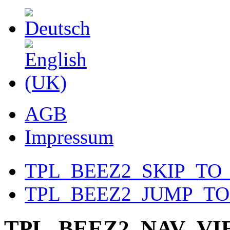
AGB
Impressum
TPL_BEEZ2_SKIP_TO
TPL_BEEZ2_JUMP_T
TPL_BEEZ2_NAV_V