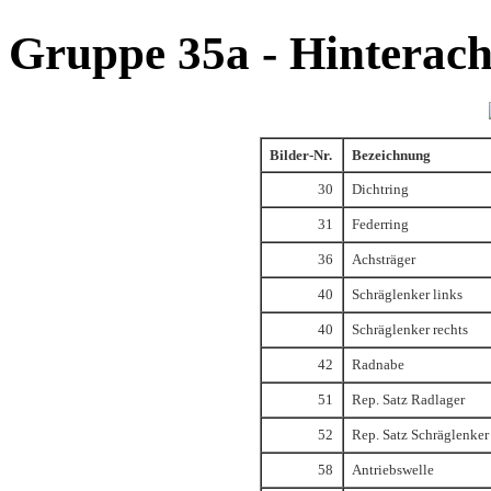
Gruppe 35a - Hinterach
Bilder-Nr.
Bezeichnung
30
Dichtring
31
Federring
36
Achsträger
40
Schräglenker links
40
Schräglenker rechts
42
Radnabe
51
Rep. Satz Radlager
52
Rep. Satz Schräglenker
58
Antriebswelle