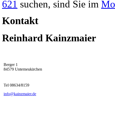
621
suchen, sind Sie im
Mot
Kontakt
Reinhard Kainzmaier
Berger 1
84579 Unterneukirchen
Tel 08634/8159
info@kainzmaier.de