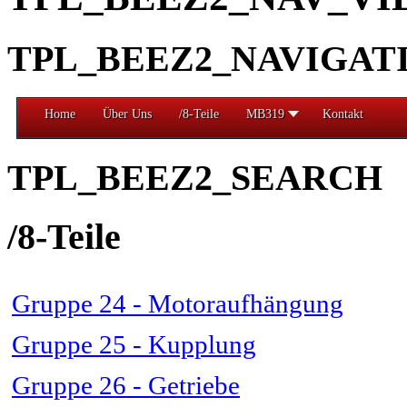
TPL_BEEZ2_NAVIGAT
Home
Über Uns
/8-Teile
MB319
Kontakt
TPL_BEEZ2_SEARCH
/8-Teile
Gruppe 24 - Motoraufhängung
Gruppe 25 - Kupplung
Gruppe 26 - Getriebe